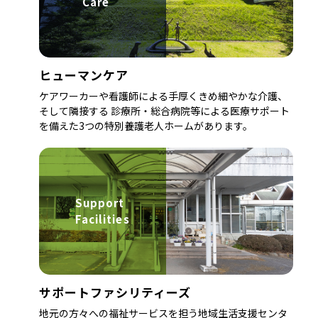
Care
ヒューマンケア
ケアワーカーや看護師による手厚くきめ細やかな介護、
そして隣接する 診療所・総合病院等による医療サポート
を備えた3つの特別養護老人ホームがあります。
Support
Facilities
サポートファシリティーズ
地元の方々への福祉サービスを担う地域生活支援センタ