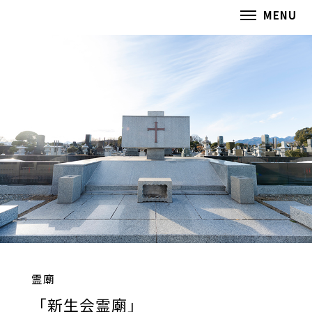
MENU
霊廟
「新生会霊廟」