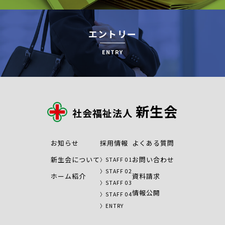
エントリー
ENTRY
新生会
社会福祉法人
お知らせ
採用情報
よくある質問
新生会について
お問い合わせ
STAFF 01
STAFF 02
ホーム紹介
資料請求
STAFF 03
情報公開
STAFF 04
ENTRY