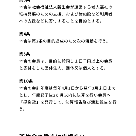
本会は社会福祉法人新生会が運営する老人福祉の
維持発展のための支援、および諸施設など利用者
への支援などに寄付することを目的とする。
第4条
本会は第3条の目的達成のため次の活動を行う。
第5条
本会の会員は、目的に賛同し１口千円以上の会費
と寄付をした団体法人、団体又は個人とする。
第10条
本会の会計年度は毎年4月1日から翌年3月末日まで
とし、年度終了後2か月以内に決算を行い会員へ
「感謝録」を発行して、決算報告及び活動報告を行
う。