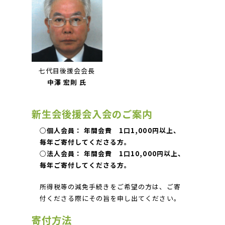
七代目後援会会長
中澤 宏則 氏
新生会後援会入会のご案内
○個人会員： 年間会費 1口1,000円以上、
毎年ご寄付してくださる方。
○法人会員： 年間会費 1口10,000円以上、
毎年ご寄付してくださる方。
所得税等の減免手続きをご希望の方は、ご寄
付くださる際にその旨を申し出てください。
寄付方法