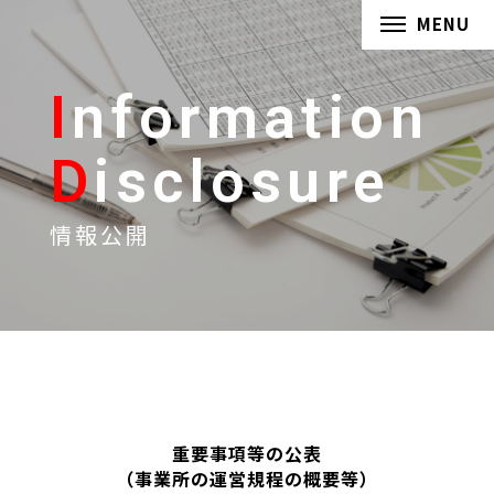
MENU
I
nformation
D
isclosure
情報公開
重要事項等の公表
（事業所の運営規程の概要等）