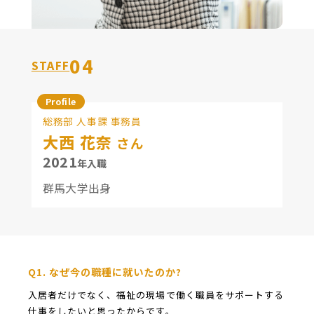
04
STAFF
Profile
総務部 人事課 事務員
大西 花奈
さん
2021
年入職
群馬大学出身
Q1. なぜ今の職種に就いたのか?
入居者だけでなく、福祉の現場で働く職員をサポートする
仕事をしたいと思ったからです。