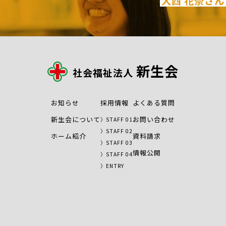
大西 花奈さん
新生会
社会福祉法人
お知らせ
採用情報
よくある質問
新生会について
お問い合わせ
STAFF 01
STAFF 02
ホーム紹介
資料請求
STAFF 03
情報公開
STAFF 04
ENTRY