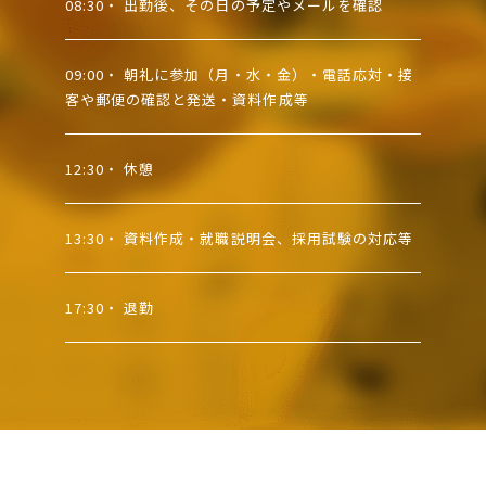
08:30
・ 出勤後、その日の予定やメールを確認
09:00
・ 朝礼に参加（月・水・金）・電話応対・接
客や郵便の確認と発送・資料作成等
12:30
・ 休憩
13:30
・ 資料作成・就職説明会、採用試験の対応等
17:30
・ 退勤