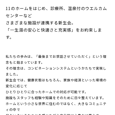
11のホームをはじめ、診療所、温泉付のウエルカム
センターなど
さまざまな施設が連携する新生会。
「一生涯の安心と快適さと充実感」をお約束しま
す。
私たちの歩みは、「最後までお世話させていただく」という理
念もと始まっています。
その理念は、コンビネーションシステムというかたちで実現し
ました。
新生会では、健康状態はもちろん、家族や経済といった環境の
変化に応じて
ひとりひとりに合ったホームでの対応が可能です。
施設もスタッフも経験や知識をそのために日々整えています。
ホームという小さな世界に住むのではなく、大きなコミュニテ
ィの中で