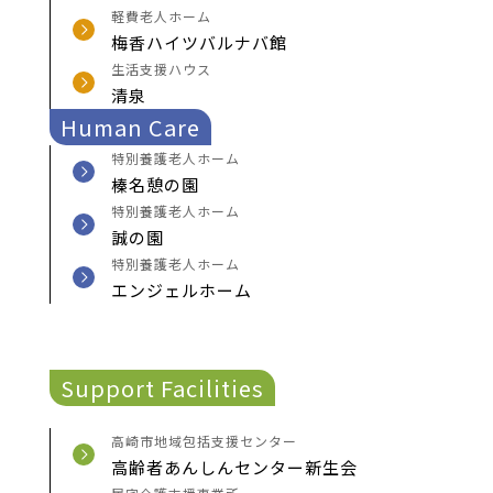
軽費老人ホーム
梅香ハイツバルナバ館
生活支援ハウス
清泉
Human Care
特別養護老人ホーム
榛名憩の園
特別養護老人ホーム
誠の園
特別養護老人ホーム
エンジェルホーム
Support Facilities
高崎市地域包括支援センター
高齢者あんしんセンター新生会