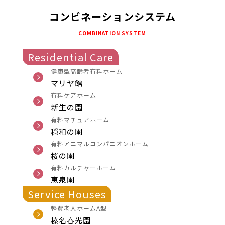
コンビネーションシステム
COMBINATION SYSTEM
Residential Care
健康型高齢者有料ホーム
マリヤ館
有料ケアホーム
新生の園
有料マチュアホーム
穏和の園
有料アニマルコンパニオンホーム
桜の園
有料カルチャーホーム
恵泉園
Service Houses
軽費老人ホームA型
榛名春光園