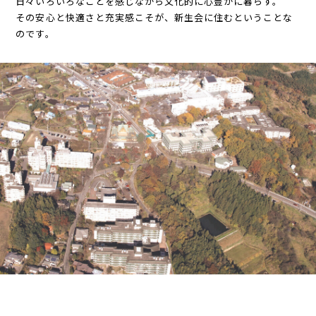
日々いろいろなことを感じながら文化的に心豊かに暮らす。
その安心と快適さと充実感こそが、新生会に住むということな
のです。